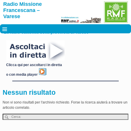
Radio Missione
Francescana –
Varese
La radio cattolica della provincia di Varese
Clicca qui per ascoltarci in diretta
o con media player
Nessun risultato
Non vi sono risultati per l'archivio richiesto. Forse la ricerca aiuterà a trovare un
articolo correlato.