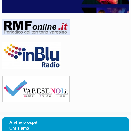
Archivio ospiti
Chi siamo