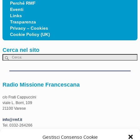
Perché RMF
Eventi
Links
Trasparenza
Privacy – Cookies
Cookie Policy (UK)
Cerca nel sito
Radio Missione Francescana
c/o Frati Cappuccini
viale L. Borri, 109
21100 Varese
info@rmf.it
Tel. 0332-264266
Fax. 0332-1506888
Gestisci Consenso Cookie