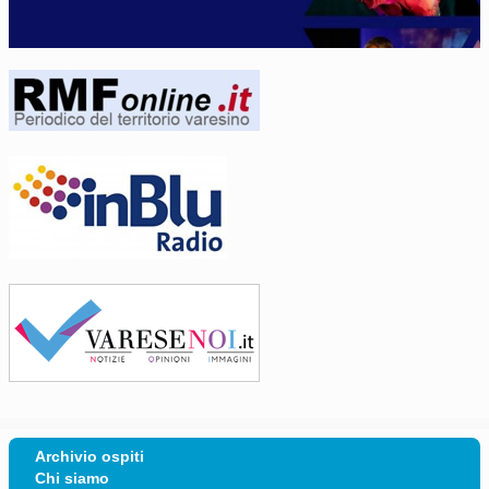
Archivio ospiti
Chi siamo