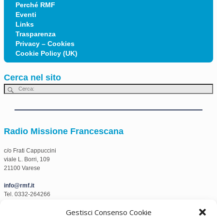
Perché RMF
Eventi
Links
Trasparenza
Privacy – Cookies
Cookie Policy (UK)
Cerca nel sito
Radio Missione Francescana
c/o Frati Cappuccini
viale L. Borri, 109
21100 Varese
info@rmf.it
Tel. 0332-264266
Fax. 0332-1506888
Gestisci Consenso Cookie