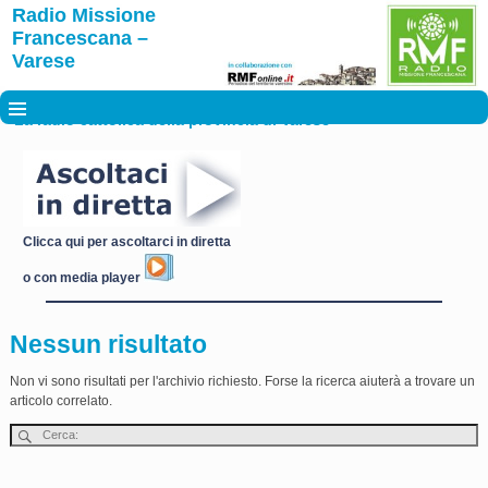
Radio Missione
Francescana –
Varese
La radio cattolica della provincia di Varese
Clicca qui per ascoltarci in diretta
o con media player
Nessun risultato
Non vi sono risultati per l'archivio richiesto. Forse la ricerca aiuterà a trovare un
articolo correlato.