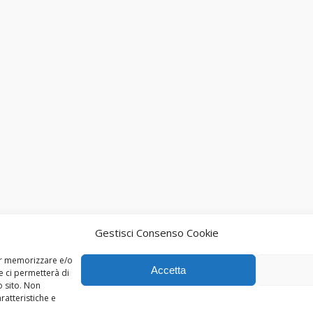
Gestisci Consenso Cookie
per memorizzare e/o
Accetta
e ci permetterà di
 sito. Non
ratteristiche e