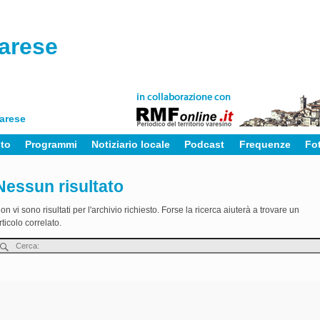
arese
Varese
sto
Programmi
Notiziario locale
Podcast
Frequenze
Fo
Nessun risultato
on vi sono risultati per l'archivio richiesto. Forse la ricerca aiuterà a trovare un
rticolo correlato.