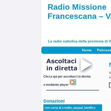
Radio Missione
Francescana – V
La radio cattolica della provincia di 
Home
Palinse
N
Clicca qui per ascoltarci in diretta
a
o mediante player
Donazioni
con carta di credito, paypal, bonifico