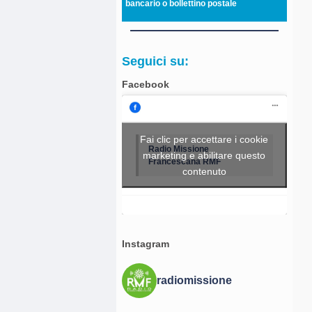
bancario o bollettino postale
Seguici su:
Facebook
Fai clic per accettare i cookie
Radio Missione
marketing e abilitare questo
Francescana RMF
contenuto
Instagram
radiomissione